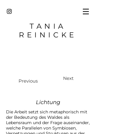
TANIA
REINICKE
Next
Previous
Lichtung
Die Arbeit setzt sich metaphorisch mit
der Bedeutung des Waldes als
Lebensraum und der Frage auseinander,
welche Parallelen von Symbiosen,
Vernetzungen und Strukturen aus der