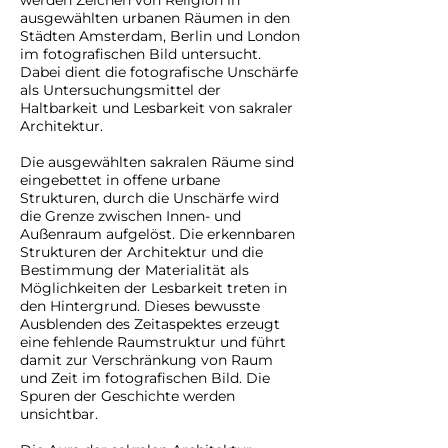
werden Zeichen von Religion in
ausgewählten urbanen Räumen in den
Städten Amsterdam, Berlin und London
im fotografischen Bild untersucht.
Dabei dient die fotografische Unschärfe
als Untersuchungsmittel der
Haltbarkeit und Lesbarkeit von sakraler
Architektur.
Die ausgewählten sakralen Räume sind
eingebettet in offene urbane
Strukturen, durch die Unschärfe wird
die Grenze zwischen Innen- und
Außenraum aufgelöst. Die erkennbaren
Strukturen der Architektur und die
Bestimmung der Materialität als
Möglichkeiten der Lesbarkeit treten in
den Hintergrund. Dieses bewusste
Ausblenden des Zeitaspektes erzeugt
eine fehlende Raumstruktur und führt
damit zur Verschränkung von Raum
und Zeit im fotografischen Bild. Die
Spuren der Geschichte werden
unsichtbar.